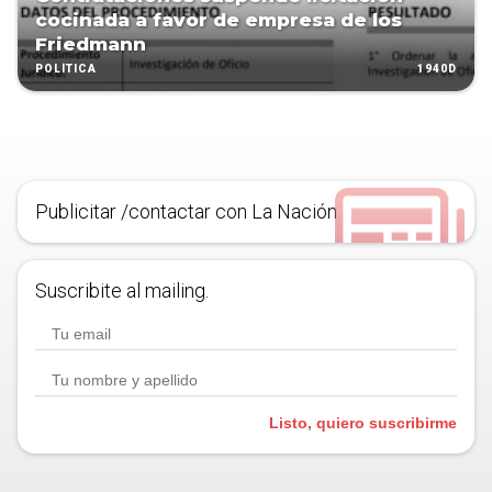
cocinada a favor de empresa de los
Friedmann
1940D
POLÍTICA
Publicitar /contactar con La Nación
Suscribite al mailing.
Listo, quiero suscribirme