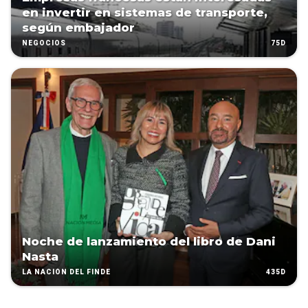
en invertir en sistemas de transporte,
según embajador
75D
NEGOCIOS
Noche de lanzamiento del libro de Dani
Nasta
435D
LA NACIÓN DEL FINDE