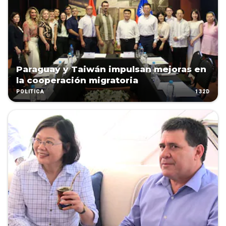
Paraguay y Taiwán impulsan mejoras en
la cooperación migratoria
132D
POLÍTICA