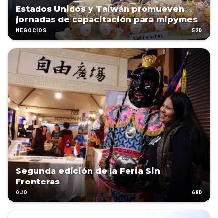
Estados Unidos y Taiwán promueven
jornadas de capacitación para mipymes
52D
NEGOCIOS
Segunda edición de la Feria Sin
Fronteras
68D
OJO