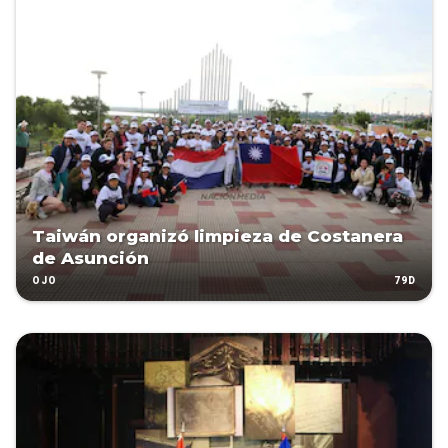
Taiwán organizó limpieza de Costanera
de Asunción
79D
OJO