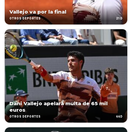
Vallejo va por la final
21D
OTROS DEPORTES
Dani Vallejo apelará multa de 65 mil
euros
66D
OTROS DEPORTES