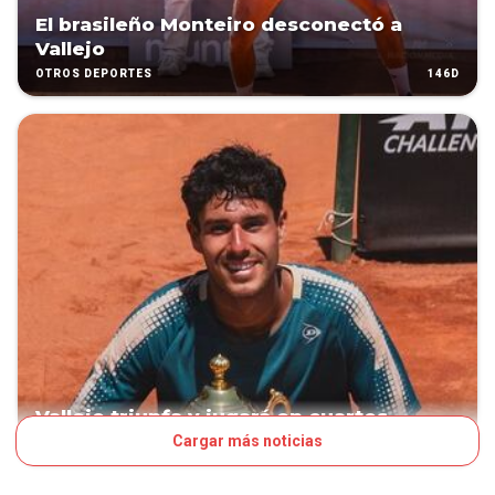
El brasileño Monteiro desconectó a
Vallejo
146D
OTROS DEPORTES
Vallejo triunfa y jugará en cuartos
Cargar más noticias
155D
OTROS DEPORTES