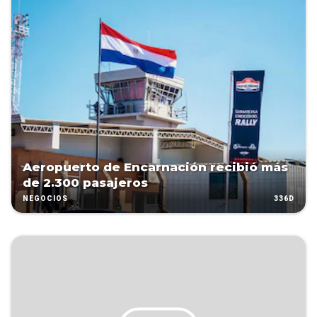
Aeropuerto de Encarnación recibió más
de 2.300 pasajeros
336D
NEGOCIOS