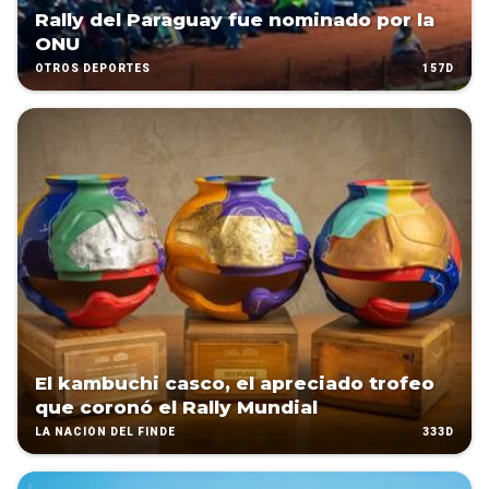
Rally del Paraguay fue nominado por la
ONU
157D
OTROS DEPORTES
El kambuchi casco, el apreciado trofeo
que coronó el Rally Mundial
333D
LA NACIÓN DEL FINDE