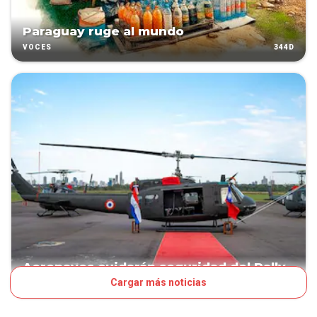
Paraguay ruge al mundo
344D
VOCES
Aeronaves cuidarán seguridad del Rally
Cargar más noticias
348D
POLÍTICA