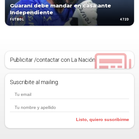
Guaraní debe mandar en casa ante
Independiente
472D
FÚTBOL
Publicitar /contactar con La Nación
Suscribite al mailing.
Listo, quiero suscribirme