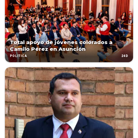
Total apoyo de jóvenes colorados a
Camilo Pérez en Asunción
24D
POLÍTICA