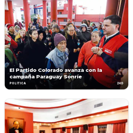
El Partido Colorado avanza con la
campaña Paraguay Sonríe
24D
POLÍTICA