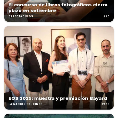
El concurso de libros fotográficos cierra
plazo en setiembre
61D
ESPECTÁCULOS
EOS 2025: muestra y premiación Bayard
266D
LA NACIÓN DEL FINDE