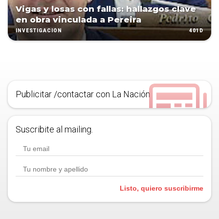
Vigas y losas con fallas: hallazgos clave
en obra vinculada a Pereira
401D
INVESTIGACIÓN
Publicitar /contactar con La Nación
Suscribite al mailing.
Listo, quiero suscribirme