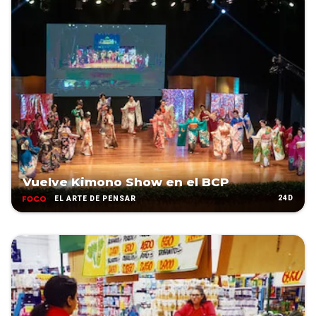
Vuelve Kimono Show en el BCP
24D
EL ARTE DE PENSAR