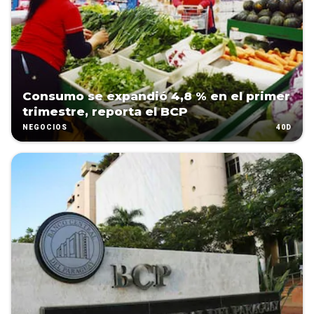
Consumo se expandió 4,8 % en el primer
trimestre, reporta el BCP
40D
NEGOCIOS