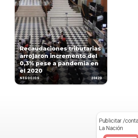
Recaudaciones tributarias
arrojaron incremento del
0,3% pese a pandemia en
el 2020
2042D
NEGOCIOS
Publicitar /cont
La Nación