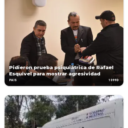
Pidieron prueba psiquiátrica de Rafael
Esquivel para mostrar agresividad
1099D
PAÍS