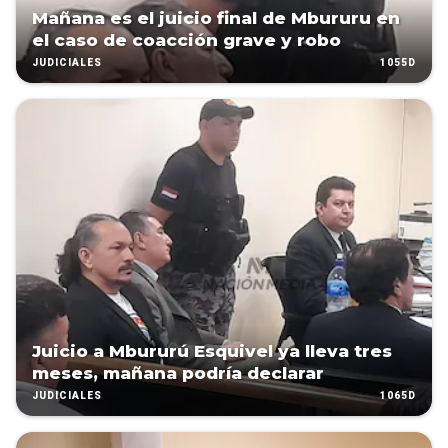
Mañana es el juicio final de Mbururu en
el caso de coacción grave y robo
1055D
JUDICIALES
Juicio a Mbururú Esquivel ya lleva tres
meses, mañana podría declarar
1065D
JUDICIALES