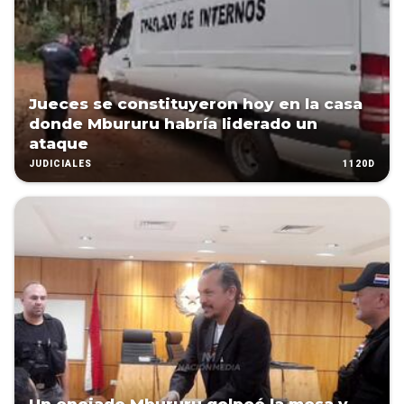
Jueces se constituyeron hoy en la casa
donde Mbururu habría liderado un
ataque
1120D
JUDICIALES