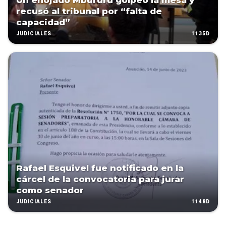
Un enojado Mbururu golpeó la mesa y
recusó al tribunal por “falta de
capacidad”
1135D
JUDICIALES
Rafael Esquivel fue notificado en la
cárcel de la convocatoria para jurar
como senador
1148D
JUDICIALES