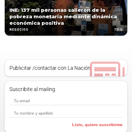
INE: 137 mil personas salieron de la
pobreza monetaria mediante dinámica
económica positiva
731D
NEGOCIOS
Publicitar /contactar con La Nación
Suscribite al mailing.
Listo, quiero suscribirme