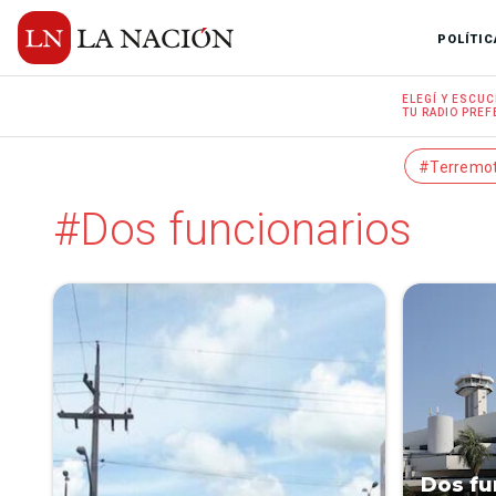
POLÍTIC
ELEGÍ Y
ESCUC
TU RADIO
PREF
#Terremo
#Dos funcionarios
Dos fu