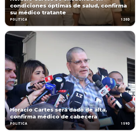
condiciones óptimas de salud, confirma
su médico tratante
120D
POLÍTICA
Horacio Cartes será dado de alta,
confirma médico de cabecera
159D
POLÍTICA