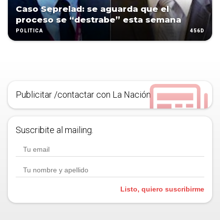
Caso Seprelad: se aguarda que el
proceso se “destrabe” esta semana
456D
POLÍTICA
Publicitar /contactar con La Nación
Suscribite al mailing.
Listo, quiero suscribirme