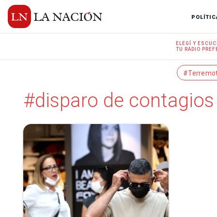
POLÍTIC
ELEGÍ Y
ESCUC
TU RADIO
PREF
#Terremo
#disparo de contagios