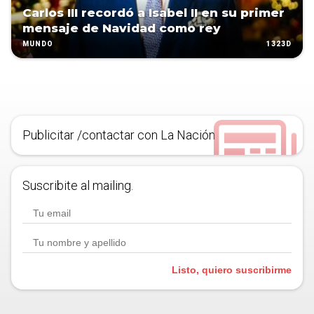
Carlos III recordó a Isabel II en su primer
mensaje de Navidad como rey
1323D
MUNDO
Publicitar /contactar con La Nación
Suscribite al mailing.
Listo, quiero suscribirme