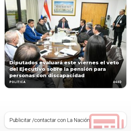
Diputados evaluará este viernes el veto
del Ejecutivo sobre la pensión para
personas con discapacidad
444D
POLÍTICA
Publicitar /contactar con La Nación