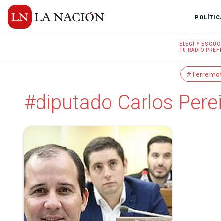
POLÍTIC
ELEGÍ Y
ESCUC
TU RADIO
PREF
#Terremo
#dipu­tado Carlos Pere