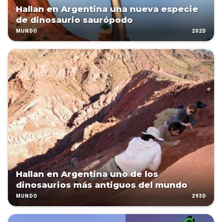
Hallan en Argentina una nueva especie
de dinosaurio saurópodo
202D
MUNDO
Hallan en Argentina uno de los
dinosaurios más antiguos del mundo
293D
MUNDO