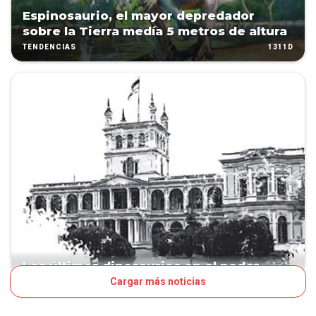
Espinosaurio, el mayor depredador
sobre la Tierra medía 5 metros de altura
1311D
TENDENCIAS
Los últimos dinosaurios en el poder
Cargar más noticias
1614D
CONTEXTO