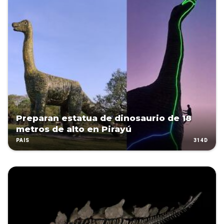
Preparan estatua de dinosaurio de 18
metros de alto en Pirayú
314D
PAÍS