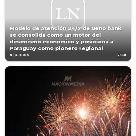
Modelo de atención 24/7 de ueno bank
se consolida como un motor del
dinamismo económico y posiciona a
Paraguay como pionero regional
235D
NEGOCIOS