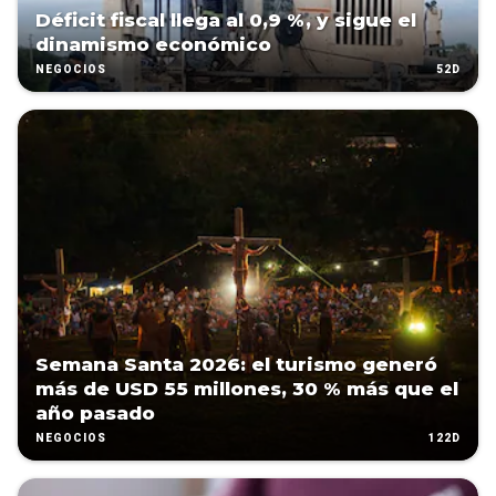
Déficit fiscal llega al 0,9 %, y sigue el
dinamismo económico
52D
NEGOCIOS
Semana Santa 2026: el turismo generó
más de USD 55 millones, 30 % más que el
año pasado
122D
NEGOCIOS