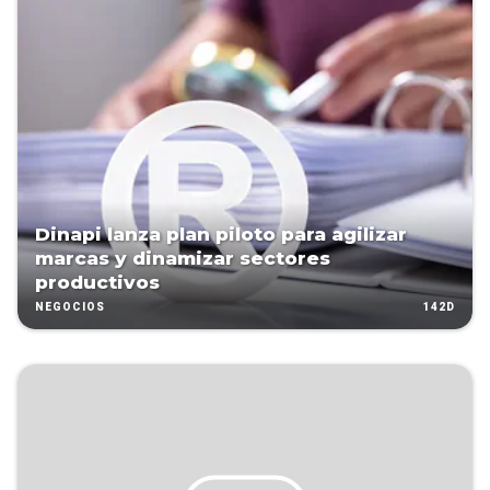
Dinapi lanza plan piloto para agilizar
marcas y dinamizar sectores
productivos
142D
NEGOCIOS