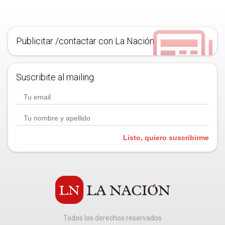
Publicitar /contactar con La Nación
Suscribite al mailing.
Listo, quiero suscribirme
Todos los derechos reservados