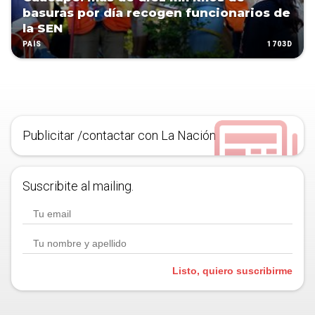
basuras por día recogen funcionarios de
la SEN
1703D
PAÍS
Publicitar /contactar con La Nación
Suscribite al mailing.
Listo, quiero suscribirme