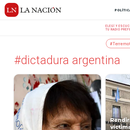
POLÍTIC
ELEGÍ Y
ESCUC
TU RADIO
PREF
#Terremo
#dictadura argentina
Rendir
víctim