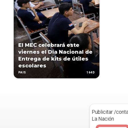
El MEC celebrará este
viernes el Día Nacional de
Entrega de kits de útiles
escolares
164D
PAÍS
Publicitar /cont
La Nación