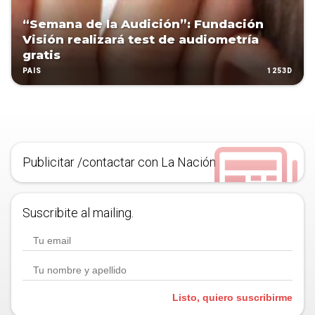
“Semana de la Audición”: Fundación
Visión realizará test de audiometría
gratis
1253D
PAÍS
Publicitar /contactar con La Nación
Suscribite al mailing.
Listo, quiero suscribirme