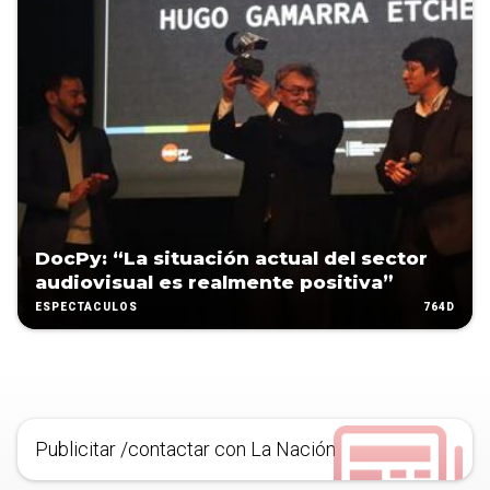
DocPy: “La situación actual del sector
audiovisual es realmente positiva”
764D
ESPECTÁCULOS
Publicitar /contactar con La Nación