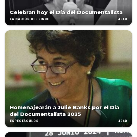
Celebran hoy el Día del Documentalista
404D
LA NACIÓN DEL FINDE
Homenajearán a Julie Banks por el Día
del Documentalista 2025
406D
ESPECTÁCULOS