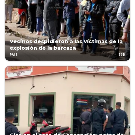
Vecinos despidieron a las víctimas de la
explosión de la barcaza
33D
PAÍS