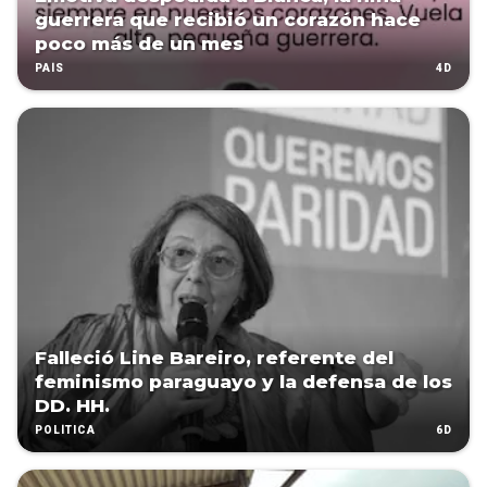
guerrera que recibió un corazón hace
poco más de un mes
4D
PAÍS
Falleció Line Bareiro, referente del
feminismo paraguayo y la defensa de los
DD. HH.
6D
POLÍTICA