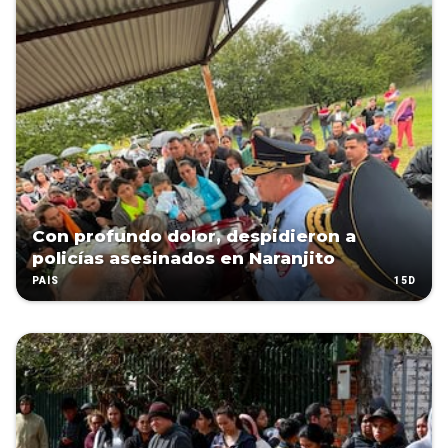
Con profundo dolor, despidieron a
policías asesinados en Naranjito
15D
PAÍS