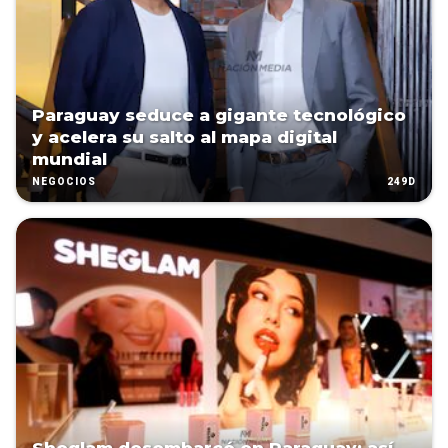
Paraguay seduce a gigante tecnológico
y acelera su salto al mapa digital
mundial
249D
NEGOCIOS