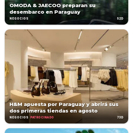
OMODA & JAECOO preparan su
desembarco en Paraguay
52D
NEGOCIOS
H&M apuesta por Paraguay y abrirá sus
dos primeras tiendas en agosto
PATROCINADO
73D
NEGOCIOS