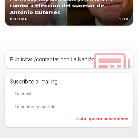
rumbo a elección del sucesor de
António Guterres
101D
POLÍTICA
Publicitar /contactar con La Nación
Suscribite al mailing.
Listo, quiero suscribirme