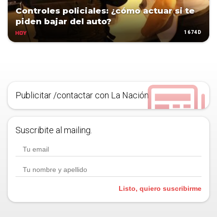
Controles policiales: ¿cómo actuar si te
piden bajar del auto?
1674D
HOY
Publicitar /contactar con La Nación
Suscribite al mailing.
Listo, quiero suscribirme