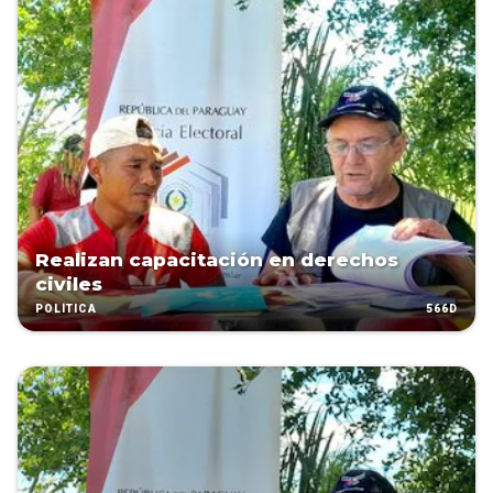
Realizan capacitación en derechos
civiles
566D
POLÍTICA