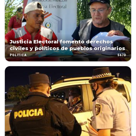
Justicia Electoral fomentó derechos
civiles y políticos de pueblos originarios
567D
POLÍTICA