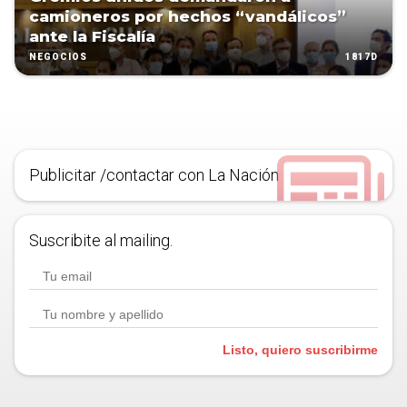
camioneros por hechos “vandálicos”
ante la Fiscalía
1817D
NEGOCIOS
Publicitar /contactar con La Nación
Suscribite al mailing.
Listo, quiero suscribirme