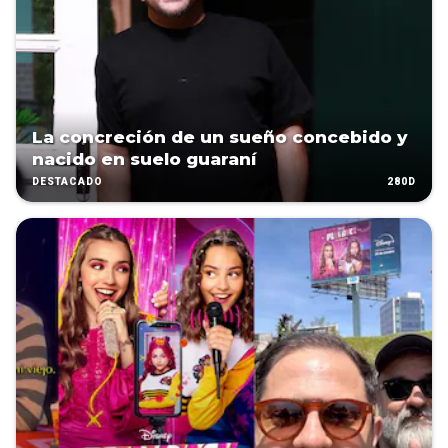
La concreción de un sueño concebido y
nacido en suelo guaraní
280D
DESTACADO