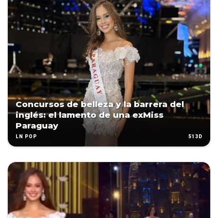
Concursos de belleza y la barrera del
inglés: el lamento de una exMiss
Paraguay
513D
LN POP