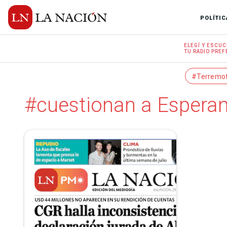
POLÍTIC
ELEGÍ Y
ESCUC
TU RADIO
PREF
#Terremo
#cuestionan a Espera