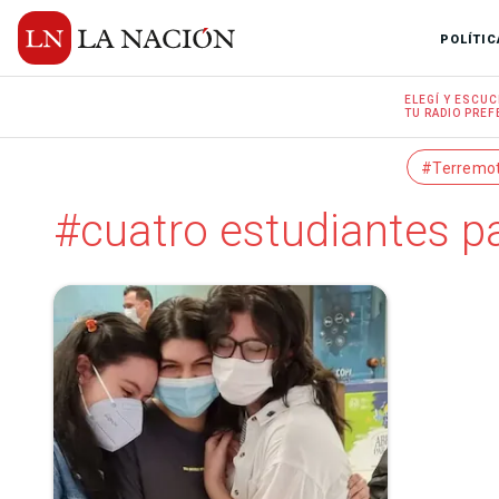
POLÍTIC
ELEGÍ Y
ESCUC
TU RADIO
PREF
#Terremo
#cuatro estudiantes 