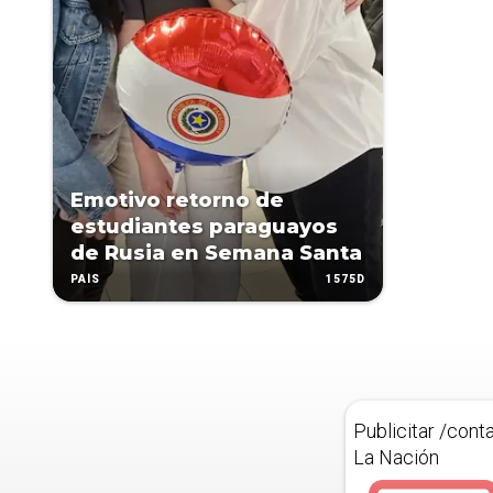
Emotivo retorno de
estudiantes paraguayos
de Rusia en Semana Santa
1575D
PAÍS
Publicitar /cont
La Nación