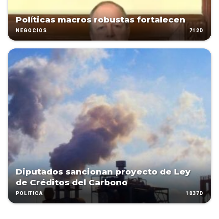
Políticas macros robustas fortalecen
712D
NEGOCIOS
Diputados sancionan proyecto de Ley
de Créditos del Carbono
1037D
POLÍTICA