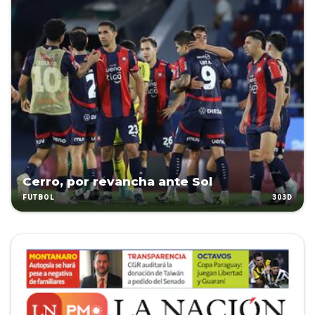
Cerro, por revancha ante Sol
303D
FÚTBOL