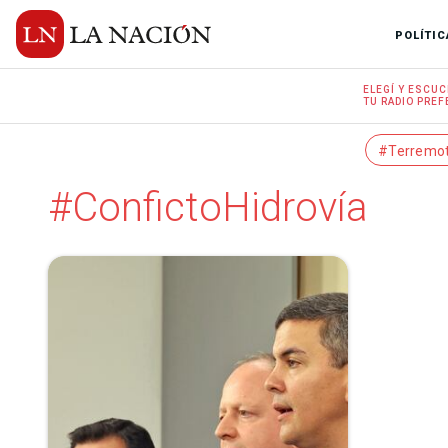
POLÍTIC
ELEGÍ Y
ESCUC
TU RADIO
PREF
#Terremo
#ConfictoHidrovía