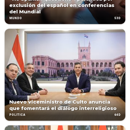
exclusión del español en conferencias
del Mundial
53D
MUNDO
Nuevo viceministro de Culto anuncia
que fomentará el diálogo interreligioso
64D
POLÍTICA