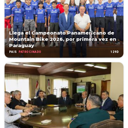
Llega el Campeonato Panamericano de
Mountain Bike 2026, por primera vez en
Paraguay
PATROCINADO
129D
PAÍS