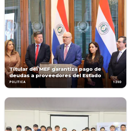
Titular del MEF garantiza pago de
deudas a proveedores del Estado
120D
POLÍTICA