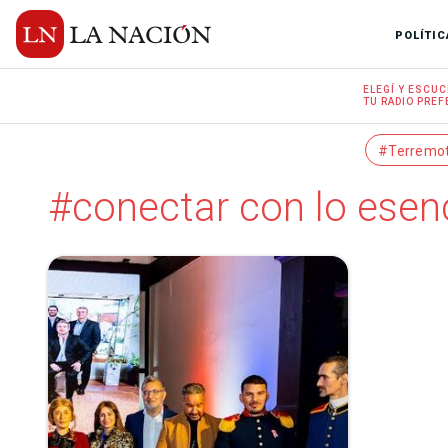
POLÍTIC
ELEGÍ Y
ESCUC
TU RADIO
PREF
#Terremo
#conectar con lo esenc