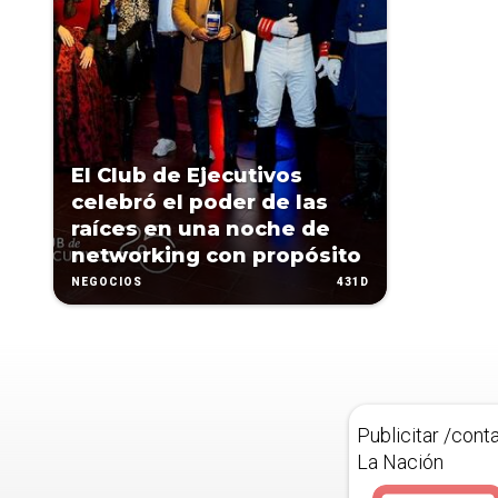
El Club de Ejecutivos
celebró el poder de las
raíces en una noche de
networking con propósito
431D
NEGOCIOS
Publicitar /cont
La Nación