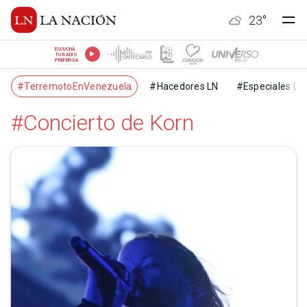
23
°
ESCUCHÁ
TU RADIO
PREFERIDA
#TerremotoEnVenezuela
#Hacedores LN
#Especiales LN
#Concierto de Korn