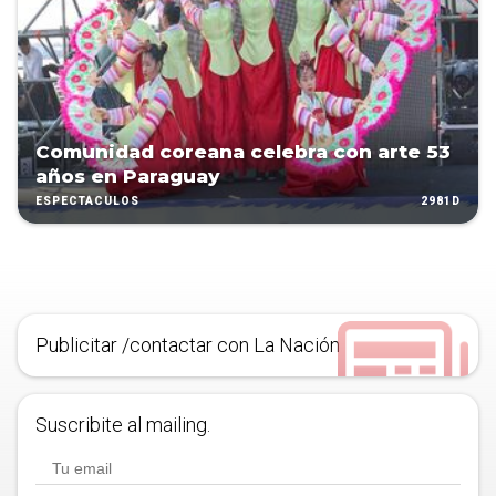
Comunidad coreana celebra con arte 53
años en Paraguay
2981D
ESPECTÁCULOS
Publicitar /contactar con La Nación
Suscribite al mailing.