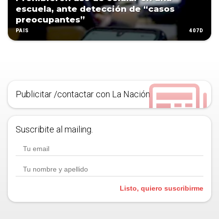
escuela, ante detección de “casos
preocupantes”
407D
PAÍS
Publicitar /contactar con La Nación
Suscribite al mailing.
Listo, quiero suscribirme