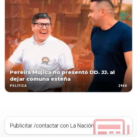
Pereira Mujica no presentó DD. JJ. al
dejar comuna esteña
294D
POLÍTICA
Publicitar /contactar con La Nación