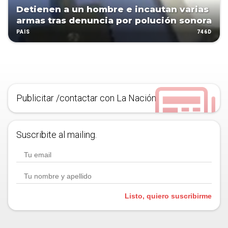
Detienen a un hombre e incautan varias
armas tras denuncia por polución sonora
746D
PAÍS
Publicitar /contactar con La Nación
Suscribite al mailing.
Listo, quiero suscribirme