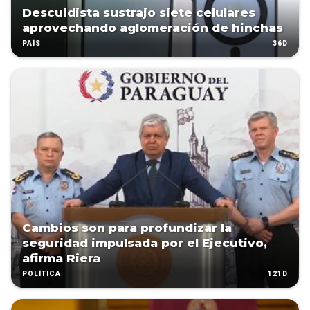
Descuidista sustrajo siete celulares
aprovechando aglomeración de hinchas
36D
PAÍS
Cambios son para profundizar la
seguridad impulsada por el Ejecutivo,
afirma Riera
121D
POLÍTICA