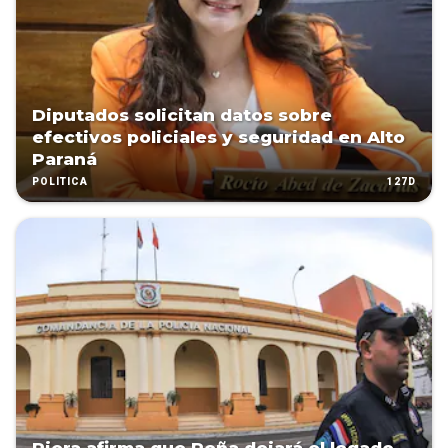
Diputados solicitan datos sobre
efectivos policiales y seguridad en Alto
Paraná
127D
POLÍTICA