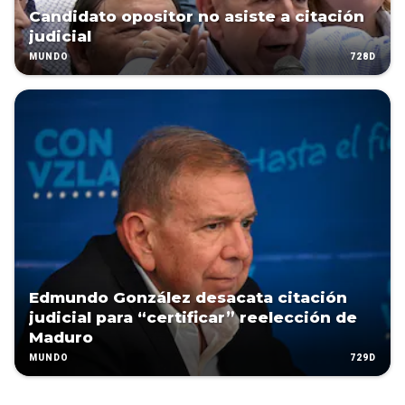
Candidato opositor no asiste a citación
judicial
728D
MUNDO
Edmundo González desacata citación
judicial para “certificar” reelección de
Maduro
729D
MUNDO