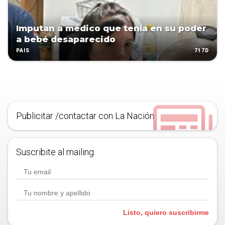
Imputan a médico que tenía en su poder
a bebé desaparecido
717D
PAÍS
Publicitar /contactar con La Nación
Suscribite al mailing.
Listo, quiero suscribirme