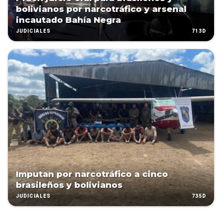
bolivianos por narcotráfico y arsenal
incautado Bahía Negra
713D
JUDICIALES
Imputan por narcotráfico a cinco
brasileños y bolivianos
735D
JUDICIALES